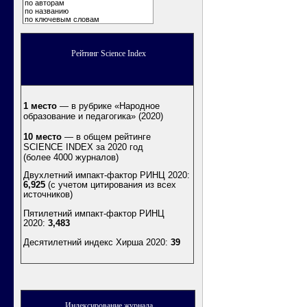
по авторам
по названию
по ключевым словам
Рейтинг Science Index
1 место
— в рубрике «Народное
образование и педагогика» (2020)
10 место
— в общем рейтинге
SCIENCE INDEX за 2020 год
(более 4000 журналов)
Двухлетний импакт-фактор РИНЦ 2020:
6,925
(с учетом цитирования из всех
источников)
Пятилетний импакт-фактор РИНЦ
2020:
3,483
Десятилетний индекс Хирша 2020
:
39
Индексирование журнала