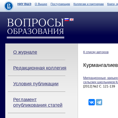
НИУ ВШЭ
О Вышке
Поступающим
Коллегам и партнерам
Книги, 
О журнале
К списку авторов
Курмангалиев
Редакционная коллегия
Миграционные, карьер
сельских школьников 
Условия публикации
[2012] №2 С. 121-139
Регламент
опубликования статей